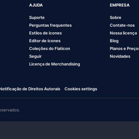
AJUDA
EMPRESA
Suporte
Sobre
Perguntas frequentes
Contate-nos
Estilos de ícones
Nossa licença
Editor de ícones
Blog
Coleções do Flaticon
Planos e Preço
Seguir
Novidades
Licença de Merchandising
Notificação de Direitos Autorais
Cookies settings
eservados.