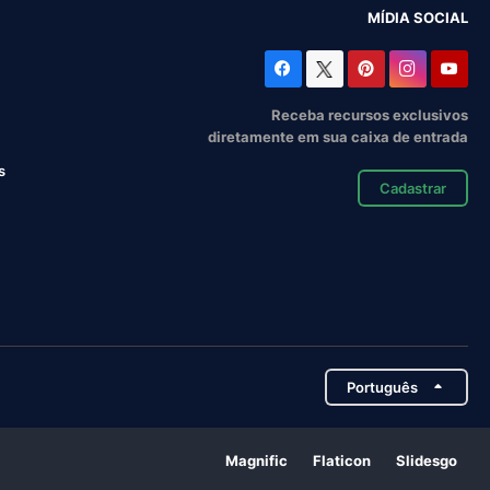
MÍDIA SOCIAL
Receba recursos exclusivos
diretamente em sua caixa de entrada
s
Cadastrar
Português
Magnific
Flaticon
Slidesgo