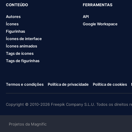
CONTEÚDO
FERRAMENTAS
Autores
API
Ícones
Google Workspace
Figurinhas
Ícones de interface
Ícones animados
Tags de ícones
Tags de figurinhas
Termos e condições
Política de privacidade
Política de cookies
Copyright © 2010-2026 Freepik Company S.L.U. Todos os direitos r
Projetos da Magnific