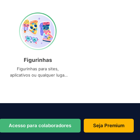
Figurinhas
Figurinhas para sites,
aplicativos ou qualquer lugar
que você precise
Acesso para colaboradores
Seja Premium