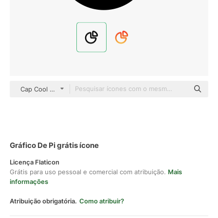
Cap Cool black outline
Gráfico De Pi grátis ícone
Licença Flaticon
Grátis para uso pessoal e comercial com atribuição.
Mais
informações
Atribuição obrigatória.
Como atribuir?