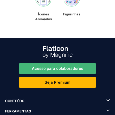
Ícones
Figurinhas
Animados
Acesso para colaboradores
Seja Premium
CONTEÚDO
FERRAMENTAS