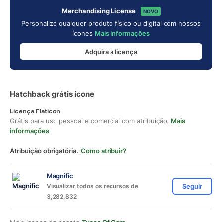
Merchandising License
NOVO
Personalize qualquer produto físico ou digital com nossos
ícones
Mais informações
Adquira a licença
Hatchback grátis ícone
Licença Flaticon
Grátis para uso pessoal e comercial com atribuição.
Mais
informações
Atribuição obrigatória.
Como atribuir?
Magnific
Visualizar todos os recursos de
Seguir
3,282,832