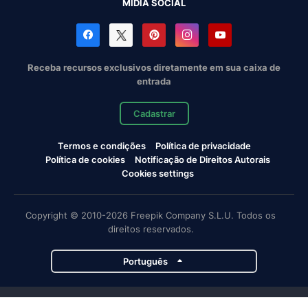
MÍDIA SOCIAL
Receba recursos exclusivos diretamente em sua caixa de
entrada
Cadastrar
Termos e condições
Política de privacidade
Política de cookies
Notificação de Direitos Autorais
Cookies settings
Copyright © 2010-2026 Freepik Company S.L.U. Todos os
direitos reservados.
Português
Projetos da Magnific