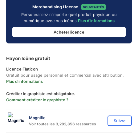
Merchandising License
NOUVEAUTÉS
Personnalisez n’importe quel produit physique ou
numérique avec nos icônes
Plus d'informations
Acheter licence
Hayon Icône gratuit
Licence Flaticon
Gratuit pour usage personnel et commercial avec attribution.
Plus d'informations
Créditer le graphiste est obligatoire.
Comment créditer le graphiste ?
Magnific
Suivre
Voir toutes les 3,282,856 ressources