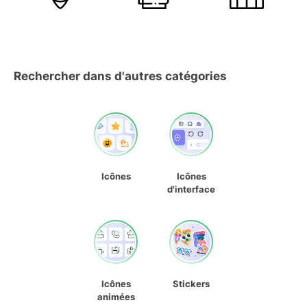
Rechercher dans d'autres catégories
Icônes
Icônes
d'interface
Icônes
Stickers
animées