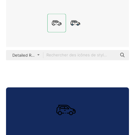
Detailed Rounded Lineal