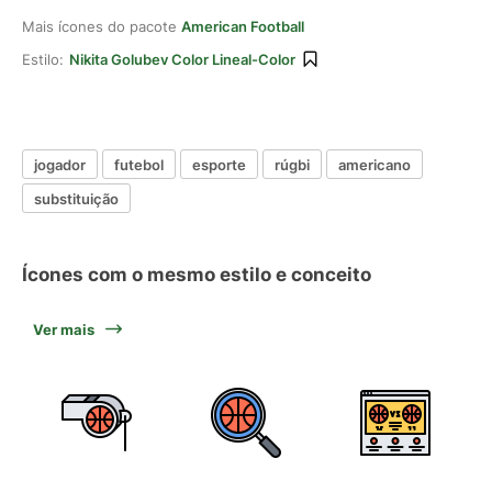
Mais ícones do pacote
American Football
Estilo:
Nikita Golubev Color Lineal-Color
jogador
futebol
esporte
rúgbi
americano
substituição
Ícones com o mesmo estilo e conceito
Ver mais