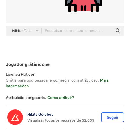
Nikita Golubev color lineal-color
Jogador grátis ícone
Licença Flaticon
Grátis para uso pessoal e comercial com atribuição.
Mais
informações
Atribuição obrigatória.
Como atribuir?
Nikita Golubev
Seguir
Visualizar todos os recursos de 52,635