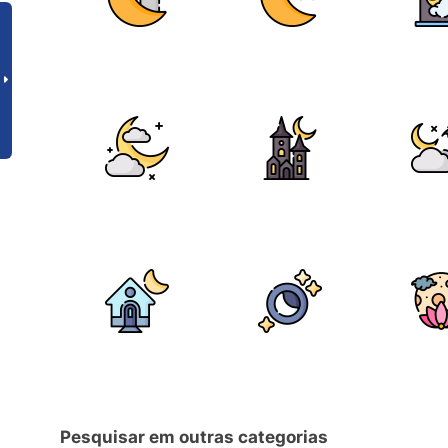
Pesquisar em outras categorias