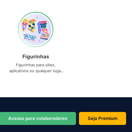
Figurinhas
Figurinhas para sites,
aplicativos ou qualquer lugar
que você precise
Acesso para colaboradores
Seja Premium