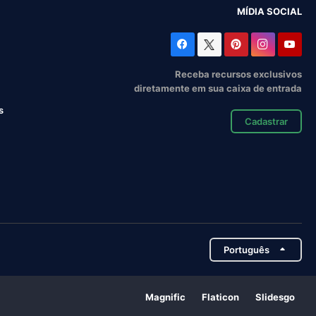
MÍDIA SOCIAL
Receba recursos exclusivos
diretamente em sua caixa de entrada
s
Cadastrar
Português
Magnific
Flaticon
Slidesgo