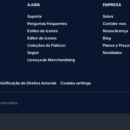
AJUDA
EMPRESA
Suporte
Sobre
Perguntas frequentes
Contate-nos
Estilos de ícones
Nossa licença
Editor de ícones
Blog
Coleções do Flaticon
Planos e Preço
Seguir
Novidades
Licença de Merchandising
Notificação de Direitos Autorais
Cookies settings
eservados.