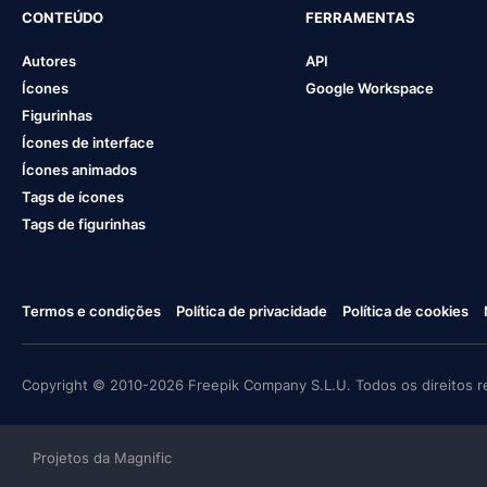
CONTEÚDO
FERRAMENTAS
Autores
API
Ícones
Google Workspace
Figurinhas
Ícones de interface
Ícones animados
Tags de ícones
Tags de figurinhas
Termos e condições
Política de privacidade
Política de cookies
Copyright © 2010-2026 Freepik Company S.L.U. Todos os direitos r
Projetos da Magnific