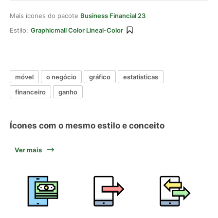
Mais ícones do pacote
Business Financial 23
Estilo:
Graphicmall Color Lineal-Color
móvel
o negócio
gráfico
estatisticas
financeiro
ganho
Ícones com o mesmo estilo e conceito
Ver mais