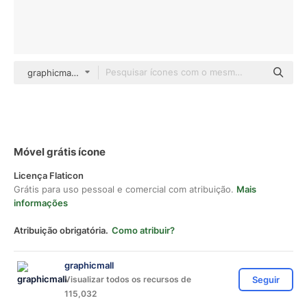
graphicmall color lineal-color
Móvel grátis ícone
Licença Flaticon
Grátis para uso pessoal e comercial com atribuição.
Mais
informações
Atribuição obrigatória.
Como atribuir?
graphicmall
Visualizar todos os recursos de
Seguir
115,032