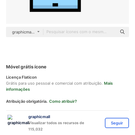
graphicmall color lineal-color
Móvel grátis ícone
Licença Flaticon
Grátis para uso pessoal e comercial com atribuição.
Mais
informações
Atribuição obrigatória.
Como atribuir?
graphicmall
Visualizar todos os recursos de
Seguir
115,032