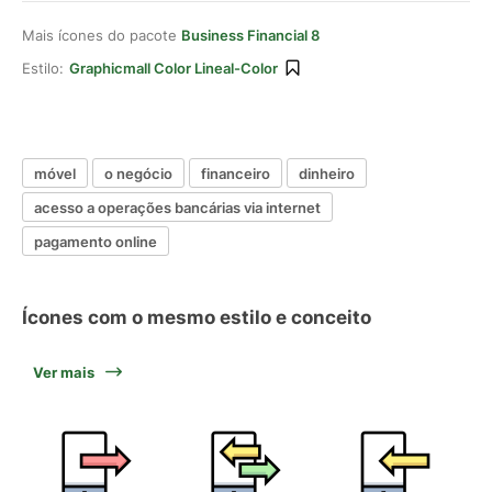
Mais ícones do pacote
Business Financial 8
Estilo:
Graphicmall Color Lineal-Color
móvel
o negócio
financeiro
dinheiro
acesso a operações bancárias via internet
pagamento online
Ícones com o mesmo estilo e conceito
Ver mais