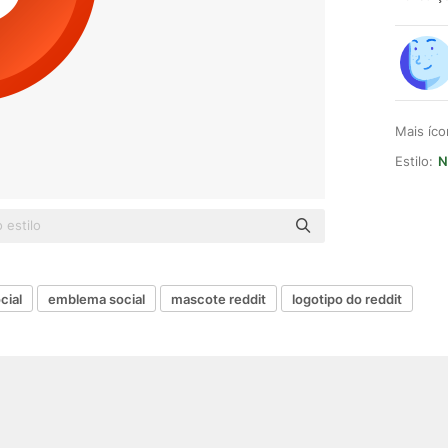
Mais íc
Estilo:
N
cial
emblema social
mascote reddit
logotipo do reddit