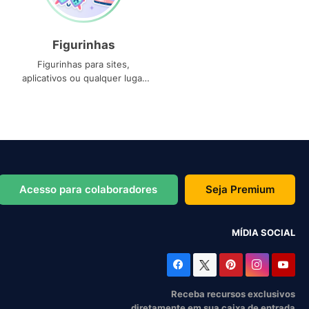
Figurinhas
Figurinhas para sites,
aplicativos ou qualquer lugar
que você precise
Acesso para colaboradores
Seja Premium
MÍDIA SOCIAL
Receba recursos exclusivos
diretamente em sua caixa de entrada