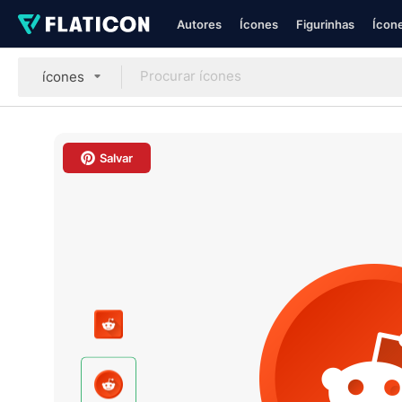
Autores
Ícones
Figurinhas
Ícone
ícones
Salvar