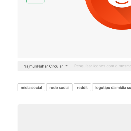
NajmunNahar Circular
mídia social
rede social
reddit
logotipo da mídia so