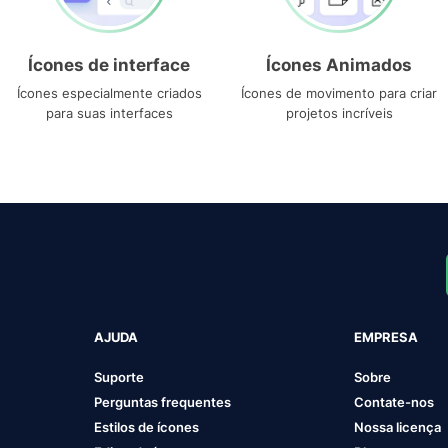
Ícones de interface
Ícones Animados
Ícones especialmente criados
Ícones de movimento para criar
para suas interfaces
projetos incríveis
AJUDA
EMPRESA
Suporte
Sobre
Perguntas frequentes
Contate-nos
Estilos de ícones
Nossa licença