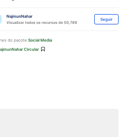
NajmunNahar
Seguir
Visualizar todos os recursos de 50,789
ones do pacote
Social Media
ajmunNahar Circular