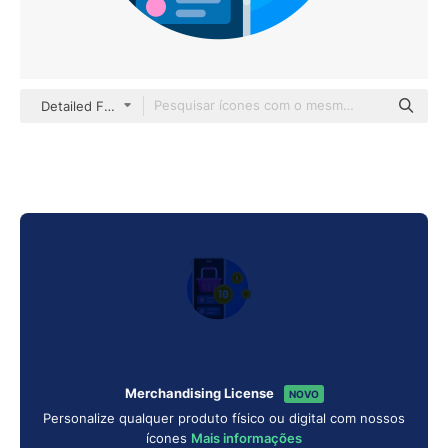
Detailed Flat Circular Flat
Merchandising License
NOVO
Personalize qualquer produto físico ou digital com nossos
ícones
Mais informações