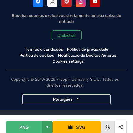
Receba recursos exclusivos diretamente em sua caixa de
entrada
Cadastrar
Termos e condições
Política de privacidade
Política de cookies
Notificação de Direitos Autorais
Cookies settings
Copyright © 2010-2026 Freepik Company S.L.U. Todos os
direitos reservados.
Português
Projetos da Magnific
PNG
SVG
Magnific
Flaticon
Slidesgo