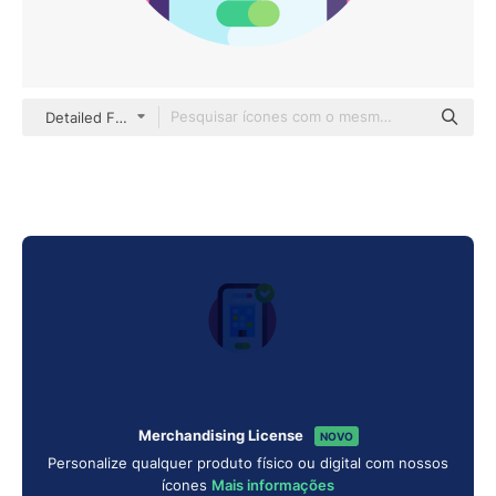
Detailed Flat Circular Flat
Merchandising License
NOVO
Personalize qualquer produto físico ou digital com nossos
ícones
Mais informações