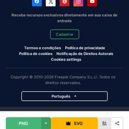
Receba recursos exclusivos diretamente em sua caixa de
entrada
Cadastrar
Termos e condições
Política de privacidade
Política de cookies
Notificação de Direitos Autorais
Cookies settings
Copyright © 2010-2026 Freepik Company S.L.U. Todos os
direitos reservados.
Português
Projetos da Magnific
PNG
SVG
Magnific
Flaticon
Slidesgo