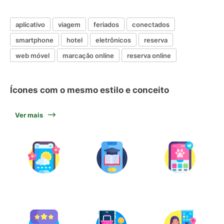
aplicativo
viagem
feriados
conectados
smartphone
hotel
eletrônicos
reserva
web móvel
marcação online
reserva online
Ícones com o mesmo estilo e conceito
Ver mais