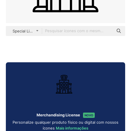
Special Lineal
Merchandising License
NOVO
Personalize qualquer produto físico ou digital com nossos
ícones
Mais informações