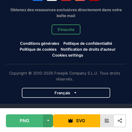
Obtenez des ressources exclusives directement dans votre
boîte mail
S'inscrire
Conditions générales
Politique de confidentialité
Politique de cookies
Notification de droits d'auteur
Cookies settings
Copyright © 2010-2026 Freepik Company S.L.U. Tous droits
réservés.
Français
Projets de Magnific
PNG
SVG
Magnific
Flaticon
Slidesgo