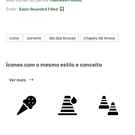
Mais ícones do pacote
Halloween Meals
Estilo:
Basic Rounded Filled
cone
sorvete
dia das bruxas
chapéu de bruxa
Ícones com o mesmo estilo e conceito
Ver mais