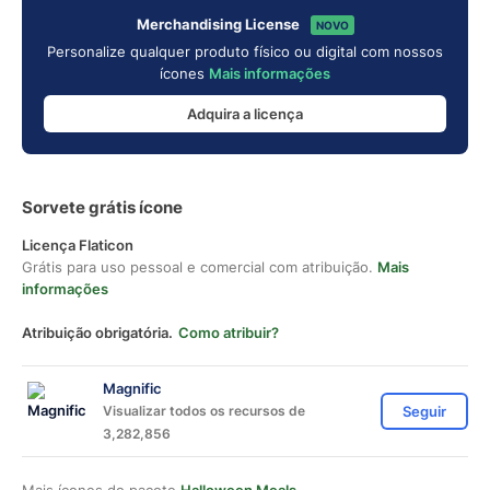
Merchandising License
NOVO
Personalize qualquer produto físico ou digital com nossos
ícones
Mais informações
Adquira a licença
Sorvete grátis ícone
Licença Flaticon
Grátis para uso pessoal e comercial com atribuição.
Mais
informações
Atribuição obrigatória.
Como atribuir?
Magnific
Visualizar todos os recursos de
Seguir
3,282,856