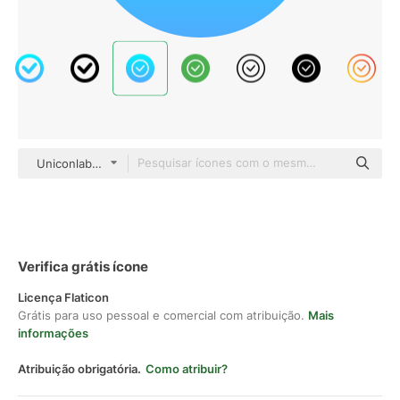
Uniconlabs Flat Gradient
Verifica grátis ícone
Licença Flaticon
Grátis para uso pessoal e comercial com atribuição.
Mais
informações
Atribuição obrigatória.
Como atribuir?