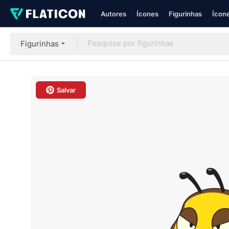
Autores
Ícones
Figurinhas
Ícone
Figurinhas
Salvar