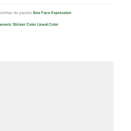
gurinhas do pacote
Bee Face Expression
eneric Sticker Color Lineal Color