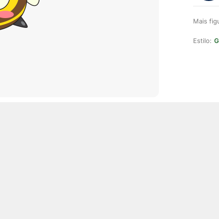
Mais fi
Estilo:
G