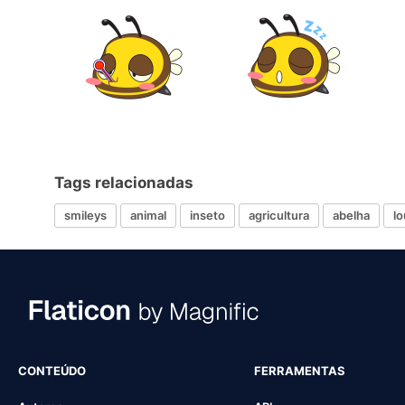
Tags relacionadas
smileys
animal
inseto
agricultura
abelha
l
CONTEÚDO
FERRAMENTAS