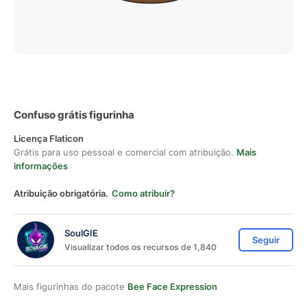
Confuso grátis figurinha
Licença Flaticon
Grátis para uso pessoal e comercial com atribuição.
Mais
informações
Atribuição obrigatória.
Como atribuir?
SoulGIE
Seguir
Visualizar todos os recursos de 1,840
Mais figurinhas do pacote
Bee Face Expression