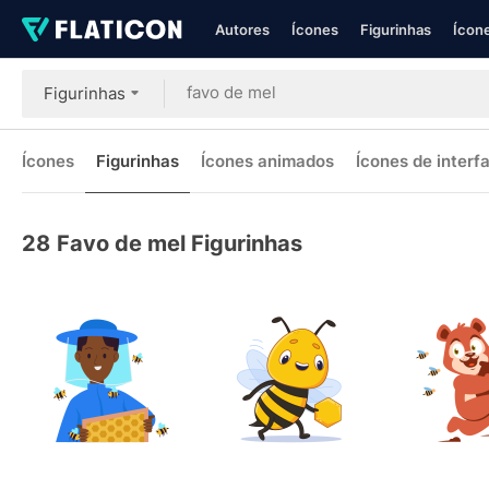
Autores
Ícones
Figurinhas
Ícone
Figurinhas
Ícones
Figurinhas
Ícones animados
Ícones de interf
28
Favo de mel Figurinhas