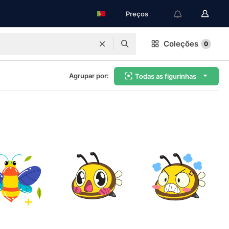
Preços
Coleções
0
Agrupar por:
Todas as figurinhas