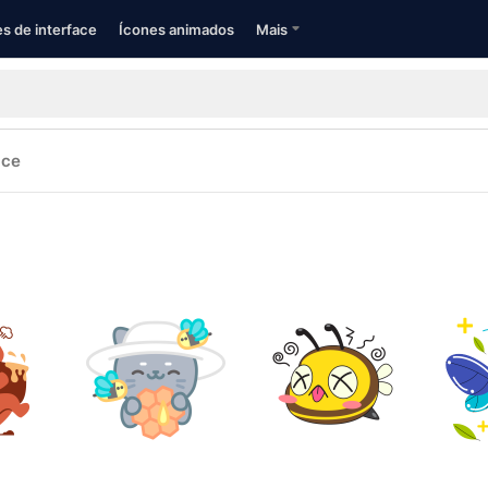
s de interface
Ícones animados
Mais
ace