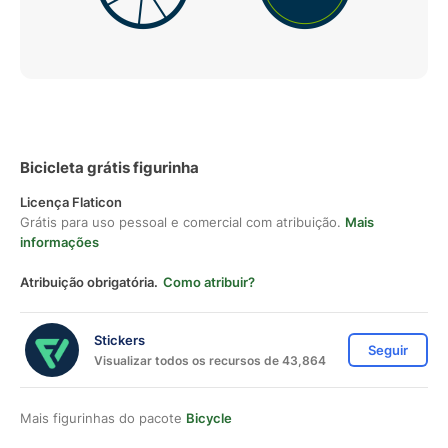
Bicicleta grátis figurinha
Licença Flaticon
Grátis para uso pessoal e comercial com atribuição.
Mais
informações
Atribuição obrigatória.
Como atribuir?
Stickers
Seguir
Visualizar todos os recursos de 43,864
Mais figurinhas do pacote
Bicycle