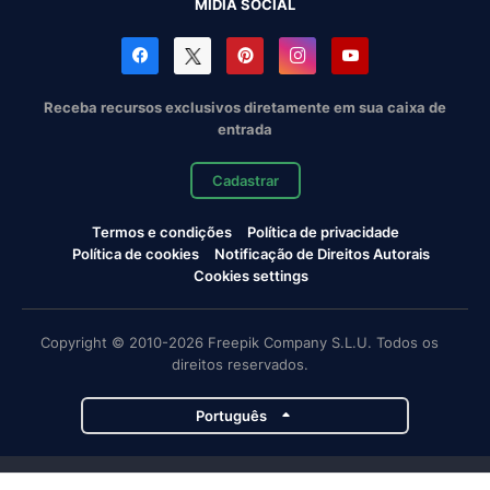
MÍDIA SOCIAL
Receba recursos exclusivos diretamente em sua caixa de
entrada
Cadastrar
Termos e condições
Política de privacidade
Política de cookies
Notificação de Direitos Autorais
Cookies settings
Copyright © 2010-2026 Freepik Company S.L.U. Todos os
direitos reservados.
Português
Projetos da Magnific