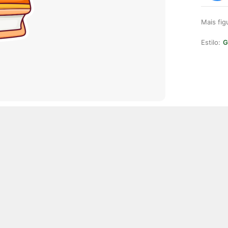
Mais fi
Estilo:
G