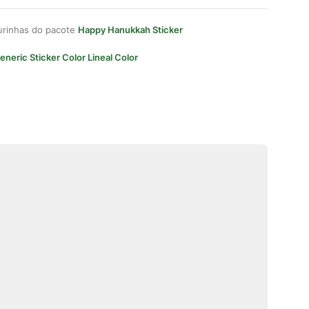
gurinhas do pacote
Happy Hanukkah Sticker
eneric Sticker Color Lineal Color