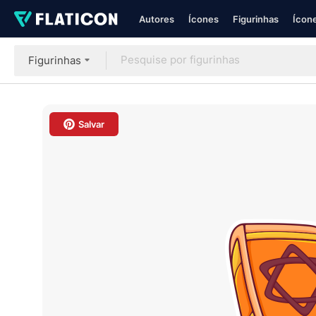
Autores
Ícones
Figurinhas
Ícone
Figurinhas
Salvar