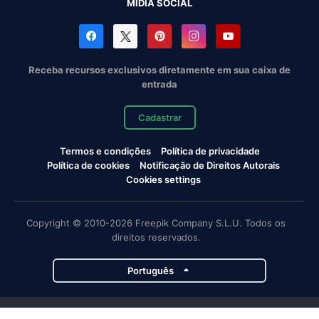
MÍDIA SOCIAL
Receba recursos exclusivos diretamente em sua caixa de
entrada
Cadastrar
Termos e condições
Política de privacidade
Política de cookies
Notificação de Direitos Autorais
Cookies settings
Copyright © 2010-2026 Freepik Company S.L.U. Todos os
direitos reservados.
Português
Projetos da Magnific