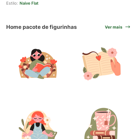
Estilo:
Naive Flat
Home pacote de figurinhas
Ver mais