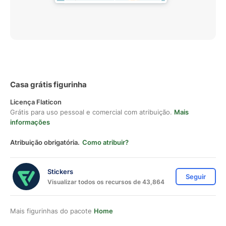
Casa grátis figurinha
Licença Flaticon
Grátis para uso pessoal e comercial com atribuição.
Mais
informações
Atribuição obrigatória.
Como atribuir?
Stickers
Seguir
Visualizar todos os recursos de 43,864
Mais figurinhas do pacote
Home