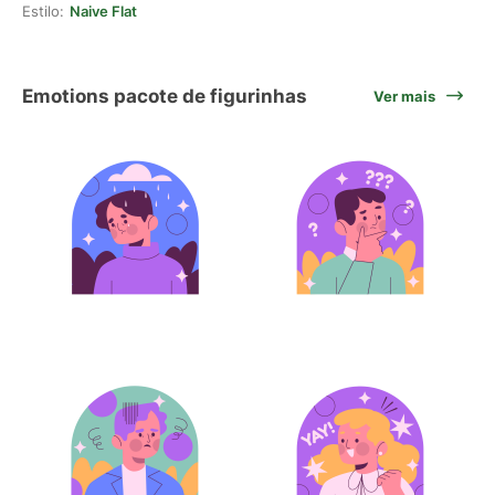
Estilo:
Naive Flat
Emotions pacote de figurinhas
Ver mais