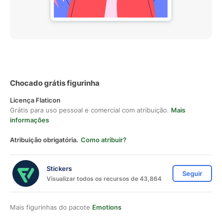
Chocado grátis figurinha
Licença Flaticon
Grátis para uso pessoal e comercial com atribuição.
Mais
informações
Atribuição obrigatória.
Como atribuir?
Stickers
Seguir
Visualizar todos os recursos de 43,864
Mais figurinhas do pacote
Emotions