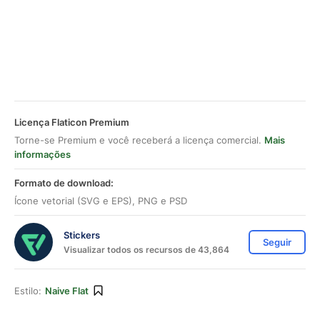
Licença Flaticon Premium
Torne-se Premium e você receberá a licença comercial.
Mais
informações
Formato de download:
Ícone vetorial (SVG e EPS), PNG e PSD
Stickers
Seguir
Visualizar todos os recursos de 43,864
Estilo:
Naive Flat