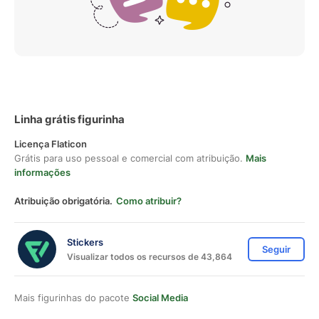
Linha grátis figurinha
Licença Flaticon
Grátis para uso pessoal e comercial com atribuição.
Mais
informações
Atribuição obrigatória.
Como atribuir?
Stickers
Seguir
Visualizar todos os recursos de 43,864
Mais figurinhas do pacote
Social Media