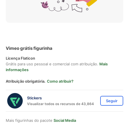
Vimeo grátis figurinha
Licença Flaticon
Grátis para uso pessoal e comercial com atribuição.
Mais
informações
Atribuição obrigatória.
Como atribuir?
Stickers
Seguir
Visualizar todos os recursos de 43,864
Mais figurinhas do pacote
Social Media