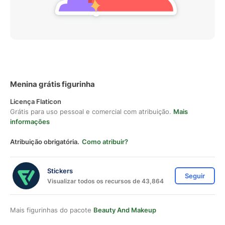
Menina grátis figurinha
Licença Flaticon
Grátis para uso pessoal e comercial com atribuição.
Mais
informações
Atribuição obrigatória.
Como atribuir?
Stickers
Seguir
Visualizar todos os recursos de 43,864
Mais figurinhas do pacote
Beauty And Makeup