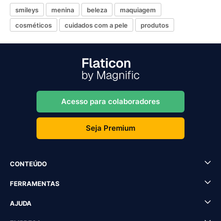
smileys
menina
beleza
maquiagem
cosméticos
cuidados com a pele
produtos
Acesso para colaboradores
Seja Premium
CONTEÚDO
FERRAMENTAS
AJUDA