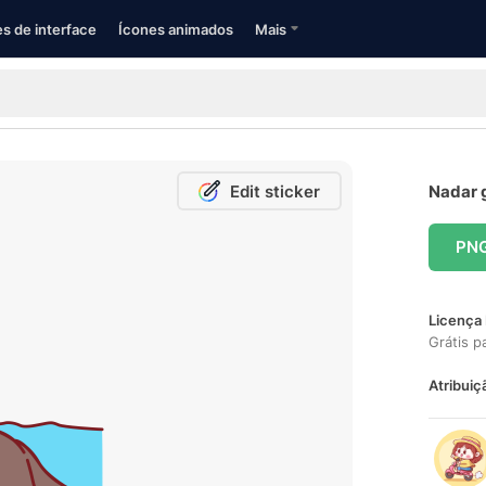
s de interface
Ícones animados
Mais
Edit sticker
Nadar g
PN
Licença 
Grátis p
Atribuiç