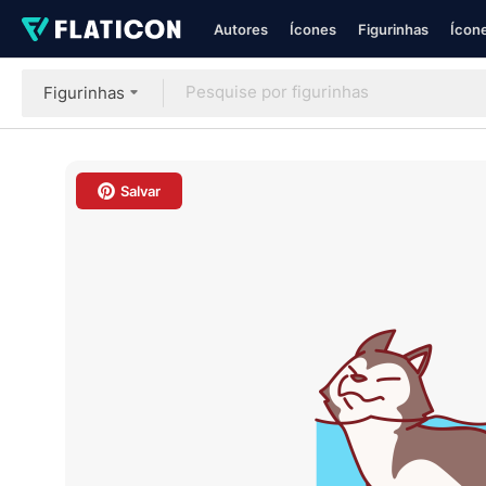
Autores
Ícones
Figurinhas
Ícone
Figurinhas
Salvar