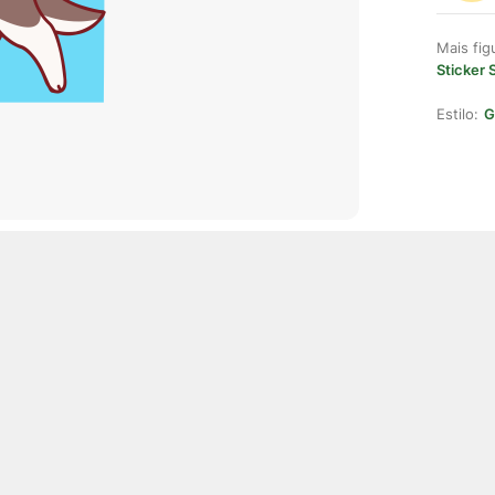
Mais fi
Sticker 
Estilo:
G