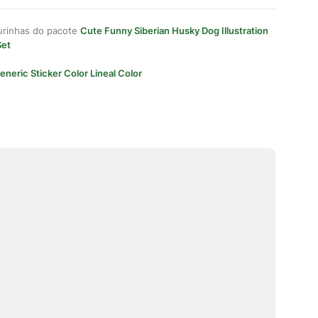
gurinhas do pacote
Cute Funny Siberian Husky Dog Illustration
Set
eneric Sticker Color Lineal Color