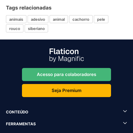
Tags relacionadas
animais
adesivo
animal
cachorro
pele
rouco
siberiano
Acesso para colaboradores
Seja Premium
CONTEÚDO
FERRAMENTAS