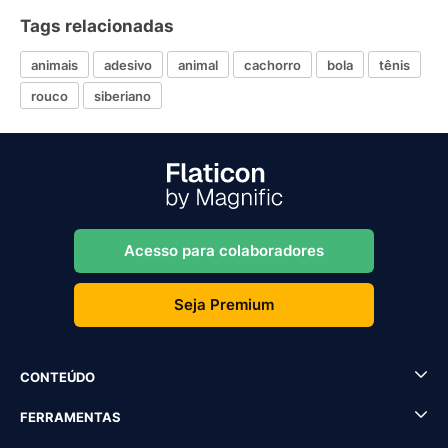
Tags relacionadas
animais
adesivo
animal
cachorro
bola
tênis
rouco
siberiano
Acesso para colaboradores
Seja Premium
CONTEÚDO
FERRAMENTAS