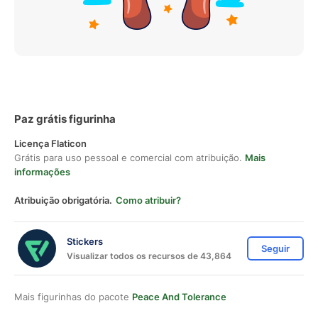
Paz grátis figurinha
Licença Flaticon
Grátis para uso pessoal e comercial com atribuição.
Mais
informações
Atribuição obrigatória.
Como atribuir?
Stickers
Seguir
Visualizar todos os recursos de 43,864
Mais figurinhas do pacote
Peace And Tolerance