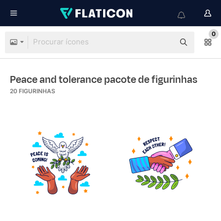
0
Peace and tolerance pacote de figurinhas
20
FIGURINHAS