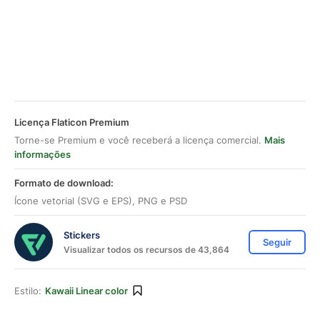
Licença Flaticon Premium
Torne-se Premium e você receberá a licença comercial.
Mais
informações
Formato de download:
Ícone vetorial (SVG e EPS), PNG e PSD
Stickers
Seguir
Visualizar todos os recursos de 43,864
Estilo:
Kawaii Linear color