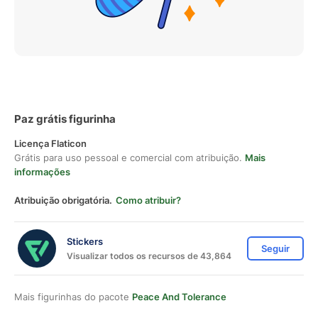
Paz grátis figurinha
Licença Flaticon
Grátis para uso pessoal e comercial com atribuição.
Mais
informações
Atribuição obrigatória.
Como atribuir?
Stickers
Seguir
Visualizar todos os recursos de 43,864
Mais figurinhas do pacote
Peace And Tolerance