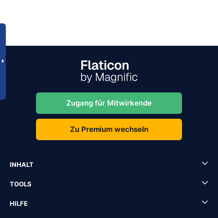
Zugang für Mitwirkende
Zu Premium wechseln
INHALT
TOOLS
HILFE