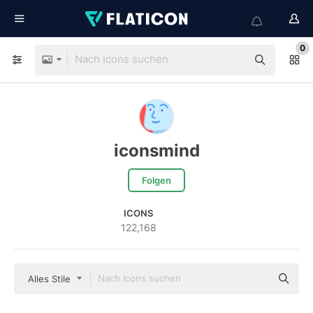
0
iconsmind
Folgen
ICONS
122,168
Alles Stile