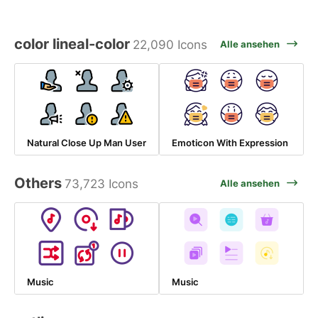
color lineal-color
22,090 Icons
Alle ansehen
Natural Close Up Man User
Emoticon With Expression
Others
73,723 Icons
Alle ansehen
Music
Music