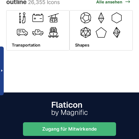
outline
26,355 Icons
Alle ansehen
Transportation
Shapes
Zugang für Mitwirkende