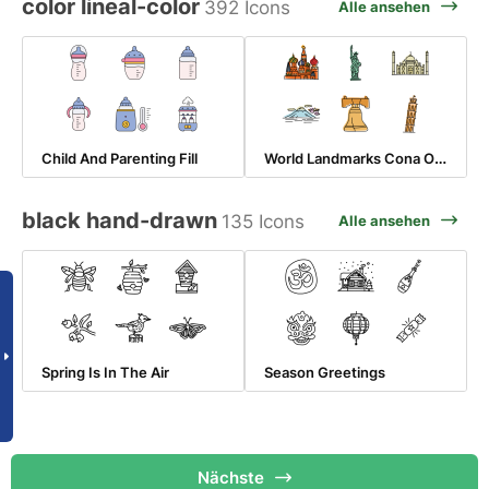
color lineal-color
392 Icons
Alle ansehen
World Landmarks Cona Offset
Child And Parenting Fill
black hand-drawn
135 Icons
Alle ansehen
Spring Is In The Air
Season Greetings
Nächste