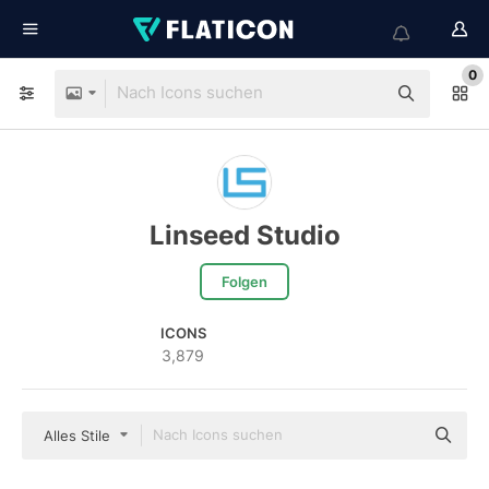
0
Linseed Studio
Folgen
ICONS
3,879
Alles Stile