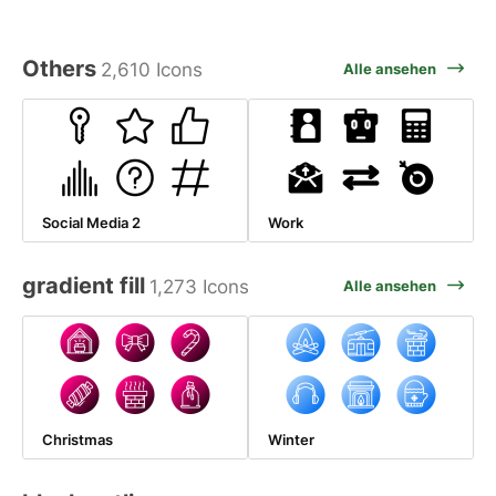
Others
2,610 Icons
Alle ansehen
Social Media 2
Work
gradient fill
1,273 Icons
Alle ansehen
Christmas
Winter