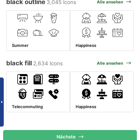
black outline
3,045 Icons
Alle ansehen
Summer
Happiness
black fill
2,634 Icons
Alle ansehen
Telecommuting
Happiness
Nächste