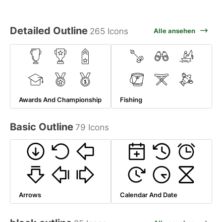
Detailed Outline
265 Icons
Alle ansehen
Awards And Championship
Fishing
Basic Outline
79 Icons
Arrows
Calendar And Date