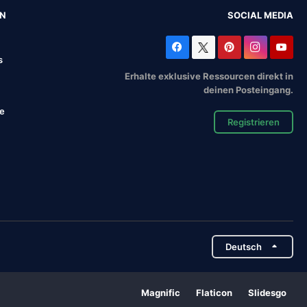
EN
SOCIAL MEDIA
s
Erhalte exklusive Ressourcen direkt in
deinen Posteingang.
se
Registrieren
Deutsch
Magnific
Flaticon
Slidesgo