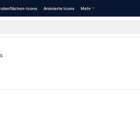
oberflächen-Icons
Animierte Icons
Mehr
S