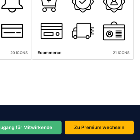
Ecommerce
20 ICONS
21 ICONS
ugang für Mitwirkende
Zu Premium wechseln