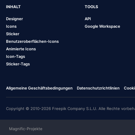
INHALT
TOOLS
Designer
API
Icons
Google Workspace
Sticker
Benutzeroberflächen-Icons
Animierte Icons
Icon-Tags
Sticker-Tags
Allgemeine Geschäftsbedingungen
Datenschutzrichtlinien
Cooki
Copyright © 2010-2026 Freepik Company S.L.U. Alle Rechte vorbeha
Magnific-Projekte