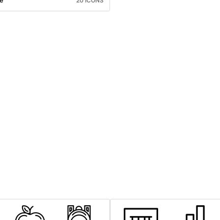
ce
20 ICONS