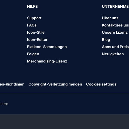
HILFE
UNTERNEHM
Support
Über uns
FAQs
Kontaktiere un
Icon-Stile
Unsere Lizenz
Icon-Editor
Blog
Flaticon-Sammlungen
Abos und Prei
Folgen
Neuigkeiten
Merchandising-Lizenz
es-Richtlinien
Copyright-Verletzung melden
Cookies settings
lten.