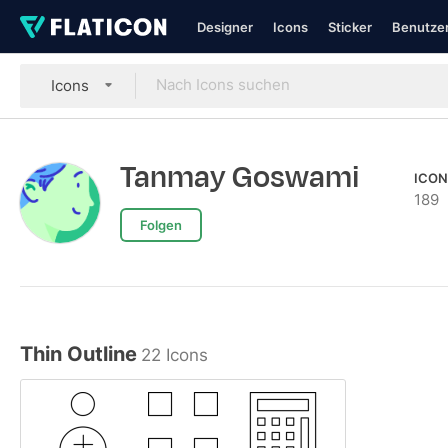
Designer
Icons
Sticker
Benutzer
Icons
Tanmay Goswami
ICON
189
Folgen
Thin Outline
22 Icons