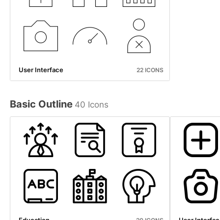
User Interface
22 ICONS
Basic Outline
40 Icons