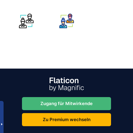
Zugang für Mitwirkende
Zu Premium wechseln