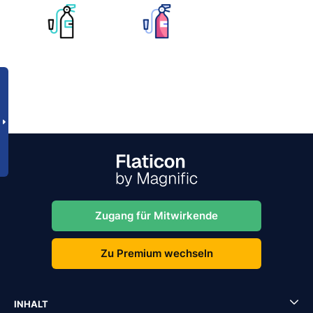
Zugang für Mitwirkende
Zu Premium wechseln
INHALT