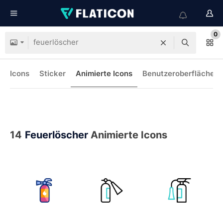
0
Icons
Sticker
Animierte Icons
Benutzeroberflächen-
14
Feuerlöscher
Animierte Icons