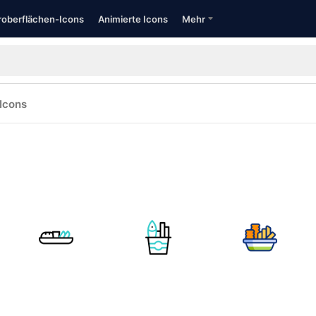
oberflächen-Icons
Animierte Icons
Mehr
Icons