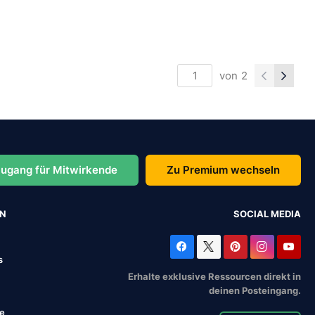
von
2
ugang für Mitwirkende
Zu Premium wechseln
EN
SOCIAL MEDIA
s
Erhalte exklusive Ressourcen direkt in
deinen Posteingang.
se