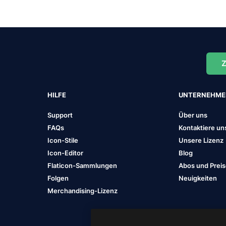
Z
HILFE
UNTERNEHM
Support
Über uns
FAQs
Kontaktiere un
Icon-Stile
Unsere Lizenz
Icon-Editor
Blog
Flaticon-Sammlungen
Abos und Prei
Folgen
Neuigkeiten
Merchandising-Lizenz