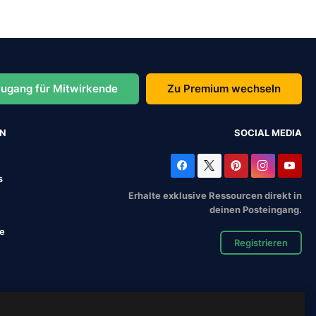
ugang für Mitwirkende
Zu Premium wechseln
EN
SOCIAL MEDIA
s
Erhalte exklusive Ressourcen direkt in
deinen Posteingang.
se
Registrieren