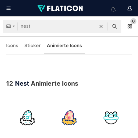
0
Icons
Sticker
Animierte Icons
12
Nest
Animierte Icons