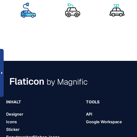
INHALT
TOOLS
Designer
API
Icons
Google Workspace
Sticker
Benutzeroberflächen-Icons