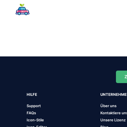
Z
HILFE
UNTERNEHM
Support
Über uns
FAQs
Kontaktiere un
Icon-Stile
Unsere Lizenz
Icon-Editor
Blog