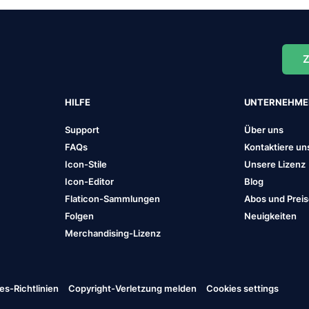
Z
HILFE
UNTERNEHM
Support
Über uns
FAQs
Kontaktiere un
Icon-Stile
Unsere Lizenz
Icon-Editor
Blog
Flaticon-Sammlungen
Abos und Prei
Folgen
Neuigkeiten
Merchandising-Lizenz
es-Richtlinien
Copyright-Verletzung melden
Cookies settings