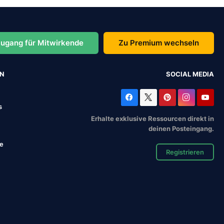
ugang für Mitwirkende
Zu Premium wechseln
EN
SOCIAL MEDIA
s
Erhalte exklusive Ressourcen direkt in
deinen Posteingang.
se
Registrieren