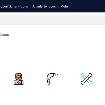
oberflächen-Icons
Animierte Icons
Mehr
Icons