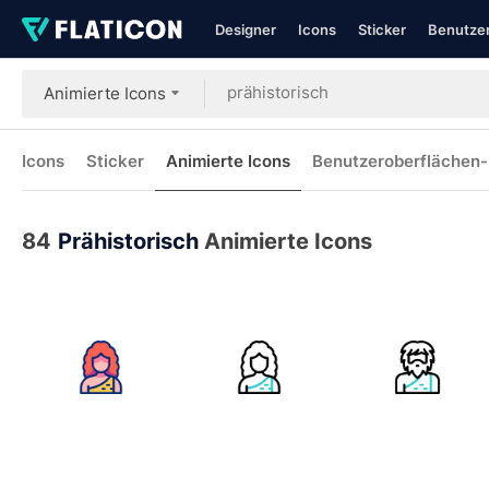
Designer
Icons
Sticker
Benutzer
Animierte Icons
Icons
Sticker
Animierte Icons
Benutzeroberflächen-
84
Prähistorisch
Animierte Icons