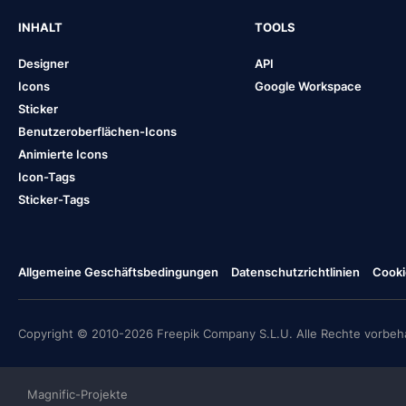
INHALT
TOOLS
Designer
API
Icons
Google Workspace
Sticker
Benutzeroberflächen-Icons
Animierte Icons
Icon-Tags
Sticker-Tags
Allgemeine Geschäftsbedingungen
Datenschutzrichtlinien
Cooki
Copyright © 2010-2026 Freepik Company S.L.U. Alle Rechte vorbeha
Magnific-Projekte