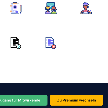
ugang für Mitwirkende
Zu Premium wechseln