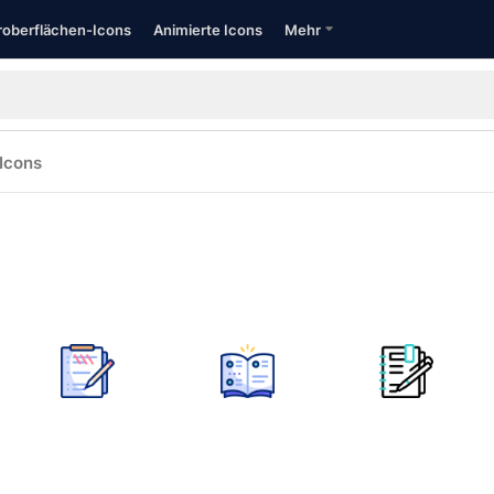
oberflächen-Icons
Animierte Icons
Mehr
Icons