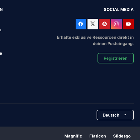
EN
SOCIAL MEDIA
s
Erhalte exklusive Ressourcen direkt in
deinen Posteingang.
se
Registrieren
Deutsch
Magnific
Flaticon
Slidesgo