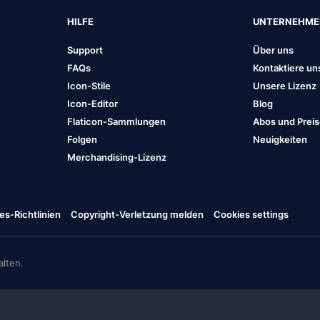
HILFE
UNTERNEHM
Support
Über uns
FAQs
Kontaktiere un
Icon-Stile
Unsere Lizenz
Icon-Editor
Blog
Flaticon-Sammlungen
Abos und Prei
Folgen
Neuigkeiten
Merchandising-Lizenz
es-Richtlinien
Copyright-Verletzung melden
Cookies settings
lten.