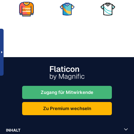
Zugang für Mitwirkende
Zu Premium wechseln
INHALT