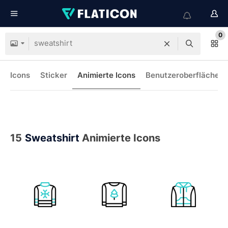
0
Icons
Sticker
Animierte Icons
Benutzeroberflächen-
15
Sweatshirt
Animierte Icons