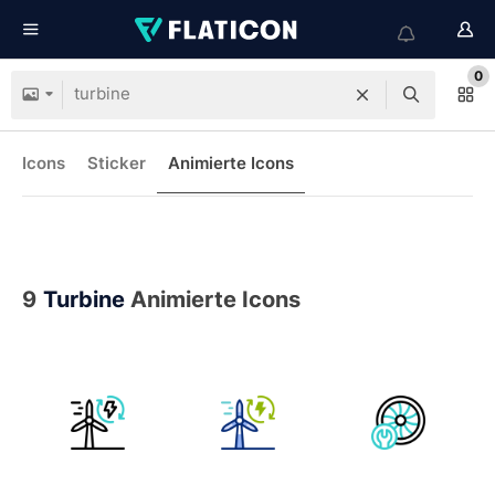
0
Icons
Sticker
Animierte Icons
9
Turbine
Animierte Icons